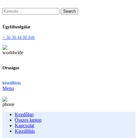
Search
Ügyfélszolgálat
+ 36 30 44 00 846
Országos
kiszállítás
Menu
Kezdőlap
Összes laptop
Kapcsolat
Kiszállítás