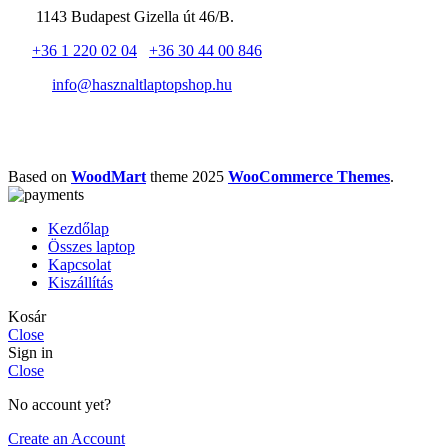
1143 Budapest Gizella út 46/B.
+36 1 220 02 04
+36 30 44 00 846
info@hasznaltlaptopshop.hu
Based on
WoodMart
theme
2025
WooCommerce Themes
.
Kezdőlap
Összes laptop
Kapcsolat
Kiszállítás
Kosár
Close
Sign in
Close
No account yet?
Create an Account